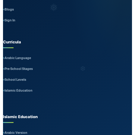
❅
Blogs
Sign In
Curricula
Arabic Language
❆
Pre School Stages
School Levels
Islamic Education
Islamic Education
Arabic Version