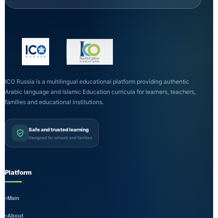
ICO Russia is a multilingual educational platform providing authentic
Arabic language and Islamic Education curricula for learners, teachers,
families and educational institutions.
Safe and trusted learning
Designed for schools and families
Platform
Main
About