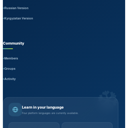
Russian Version
Kyrgyzstan Version
Community
Members
Groups
Activity
❆
Learn in your language
Four platform languages are currently available.